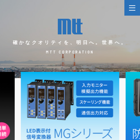
確かなクオリティを、明日へ。世界へ。
MTT CORPORATION