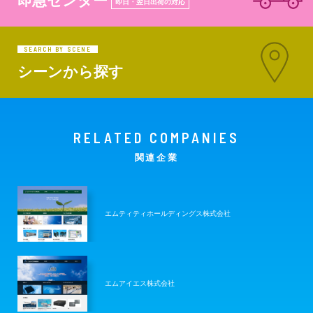
即急センター
即日・翌日出荷の対応
SEARCH BY SCENE
シーンから探す
RELATED
COMPANIES
関連企業
エムティティホールディングス株式会社
エムアイエス株式会社