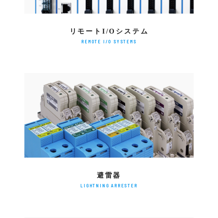
リモートI/Oシステム
REMOTE I/O SYSTEMS
避雷器
LIGHTNING ARRESTER