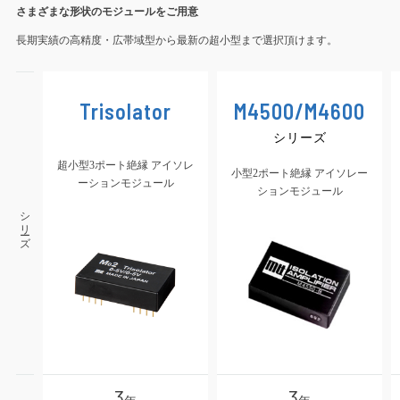
さまざまな形状のモジュールをご用意
長期実績の高精度・広帯域型から最新の超小型まで選択頂けます。
Trisolator
M4500/M4600
シリーズ
超小型3ポート絶縁 アイソレ
小型2ポート絶縁 アイソレー
ーションモジュール
ションモジュール
シリーズ
3
3