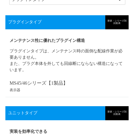
形状・シリーズ別
プラグインタイプ
比較表
メンテナンス性に優れたプラグイン構造
プラグインタイプは、メンテナンス時の面倒な配線作業が必
要ありません。
また、プラグ本体を外しても回線断にならない構造になって
います。
MS45/46シリーズ【1
製品
】
表示器
形状・シリーズ別
ユニットタイプ
比較表
実装を効率化できる