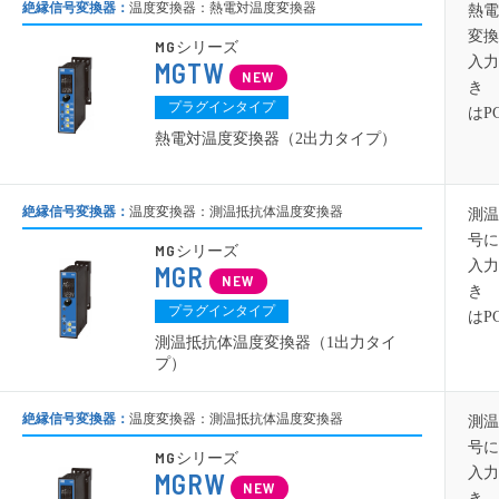
絶縁信号変換器：
温度変換器：熱電対温度変換器
熱電
変換
MG
シリーズ
入力
MGTW
き 
プラグインタイプ
はP
熱電対温度変換器（2出力タイプ）
絶縁信号変換器：
温度変換器：測温抵抗体温度変換器
測温
号に
MG
シリーズ
入力
MGR
き 
プラグインタイプ
はP
測温抵抗体温度変換器（1出力タイ
プ）
絶縁信号変換器：
温度変換器：測温抵抗体温度変換器
測温
号に
MG
シリーズ
入力
MGRW
き 