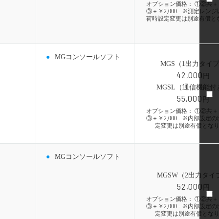
オプション価格： ①②共＋￥1,
③＋￥2,000.- ※測定レン
荷時設定変更は別途有償と
MGコンソールソフト
MGS（1出力タイ
42,000
円
MGSL（通信機能付
55,000
円
オプション価格： ①②共＋￥1,
③＋￥2,000.- ※内部設定
定変更は別途有償とな
MGコンソールソフト
MGSW（2出力タイ
52,000
円
オプション価格： ①②共＋￥1,
③＋￥2,000.- ※内部設定
定変更は別途有償とな