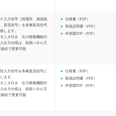
チ入力信号（熱電対、測温抵
仕様書（PDF）
、直流信号）を各種直流信号
取扱説明書（PDF）
換します。
外形図PDF（PDF）
モニタ付き 出力模擬機能付
入出力仕様は、前面パネル又
C接続で変更可能
対入力信号を各種直流信号に
仕様書（PDF）
します。
取扱説明書（PDF）
モニタ付き 出力模擬機能付
外形図PDF（PDF）
入出力仕様は、前面パネル又
C接続で変更可能