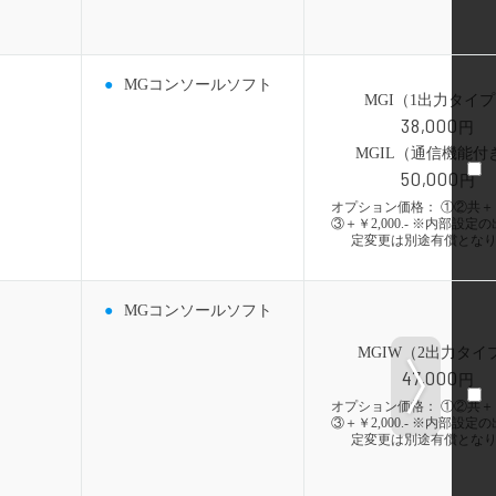
MGコンソールソフト
MGI（1出力タイ
38,000
円
MGIL（通信機能付
50,000
円
オプション価格： ①②共＋￥1,
③＋￥2,000.- ※内部設定
定変更は別途有償とな
MGコンソールソフト
MGIW（2出力タイ
47,000
円
オプション価格： ①②共＋￥1,
③＋￥2,000.- ※内部設定
定変更は別途有償とな