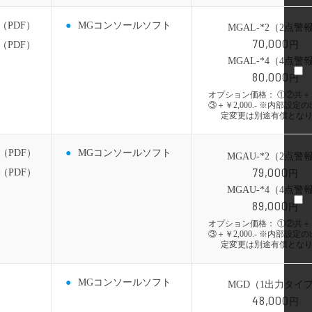
（PDF）
MGコンソールソフト
MGAL-*2（2点警
70,000
（PDF）
円
MGAL-*4（4点警
80,000
円
オプション価格： ①②共＋￥1,
③＋￥2,000.- ※内部設定
定変更は別途有償とな
（PDF）
MGコンソールソフト
MGAU-*2（2点警
79,000
（PDF）
円
MGAU-*4（4点警
89,000
円
オプション価格： ①②共＋￥1,
③＋￥2,000.- ※内部設定
定変更は別途有償とな
MGコンソールソフト
MGD（1出力タイ
48,000
円