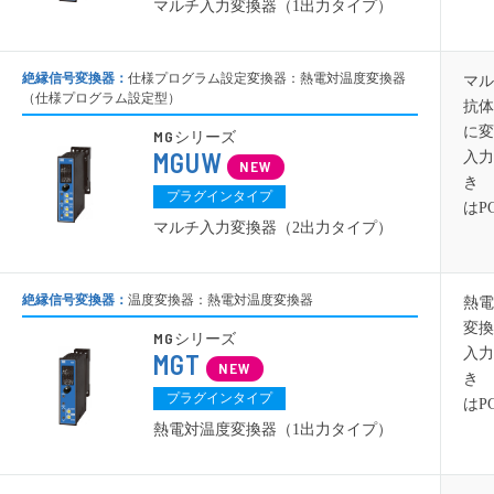
マルチ入力変換器（1出力タイプ）
絶縁信号変換器：
仕様プログラム設定変換器：熱電対温度変換器
マル
（仕様プログラム設定型）
抗体
に変
MG
シリーズ
MGUW
入力
き 
プラグインタイプ
はP
マルチ入力変換器（2出力タイプ）
絶縁信号変換器：
温度変換器：熱電対温度変換器
熱電
変換
MG
シリーズ
入力
MGT
き 
プラグインタイプ
はP
熱電対温度変換器（1出力タイプ）