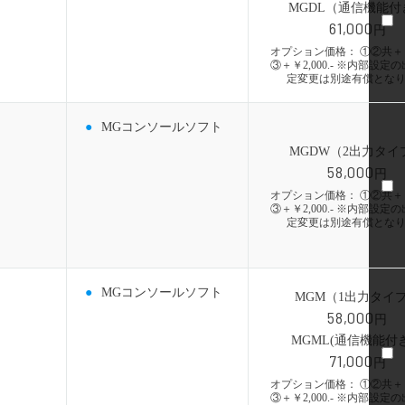
MGDL（通信機能付
61,000
円
オプション価格： ①②共＋￥1,
③＋￥2,000.- ※内部設定
定変更は別途有償とな
MGコンソールソフト
MGDW（2出力タイ
58,000
円
オプション価格： ①②共＋￥1,
③＋￥2,000.- ※内部設定
定変更は別途有償とな
MGコンソールソフト
MGM（1出力タイ
58,000
円
MGML(通信機能付
71,000
円
オプション価格： ①②共＋￥1,
③＋￥2,000.- ※内部設定