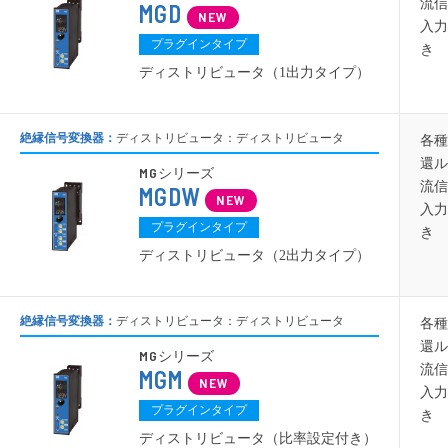
流信
MGD
入力
プラグインタイプ
き
ディストリビュータ（1出力タイプ）
絶縁信号変換器：
ディストリビュータ：ディストリビュータ
各種
還ル
MG
シリーズ
流信
MGDW
入力
プラグインタイプ
き
ディストリビュータ（2出力タイプ）
絶縁信号変換器：
ディストリビュータ：ディストリビュータ
各種
還ル
MG
シリーズ
流信
MGM
入力
プラグインタイプ
き 
ディストリビュータ（比率設定付き）