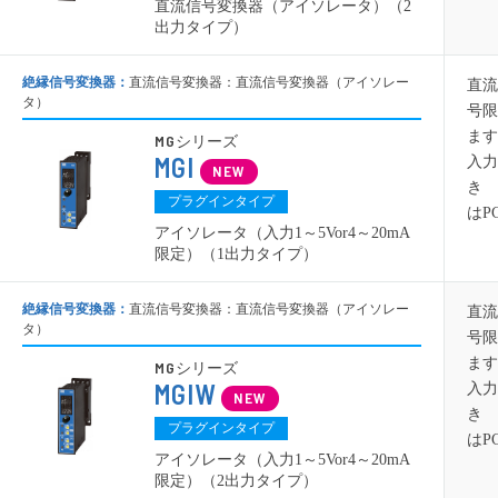
直流信号変換器（アイソレータ）（2
出力タイプ）
絶縁信号変換器：
直流信号変換器：直流信号変換器（アイソレー
直流
タ）
号限
ます
MG
シリーズ
MGI
入力
き 
プラグインタイプ
はP
アイソレータ（入力1～5Vor4～20mA
限定）（1出力タイプ）
絶縁信号変換器：
直流信号変換器：直流信号変換器（アイソレー
直流
タ）
号限
ます
MG
シリーズ
MGIW
入力
き 
プラグインタイプ
はP
アイソレータ（入力1～5Vor4～20mA
限定）（2出力タイプ）