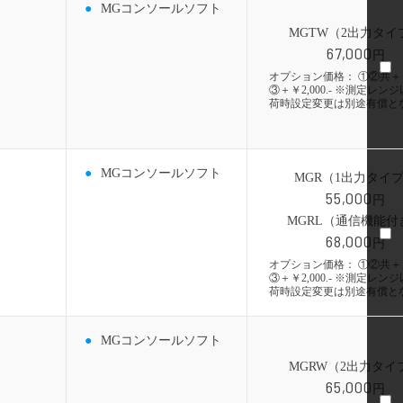
MGコンソールソフト
MGTW（2出力タイ
67,000
円
オプション価格： ①②共＋￥1,
③＋￥2,000.- ※測定レン
荷時設定変更は別途有償と
MGコンソールソフト
MGR（1出力タイ
55,000
円
MGRL（通信機能付
68,000
円
オプション価格： ①②共＋￥1,
③＋￥2,000.- ※測定レン
荷時設定変更は別途有償と
MGコンソールソフト
MGRW（2出力タイ
65,000
円