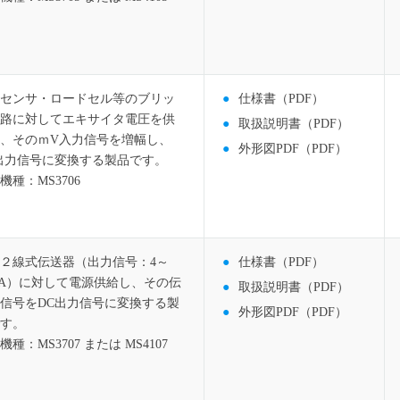
センサ・ロードセル等のブリッ
仕様書（PDF）
路に対してエキサイタ電圧を供
取扱説明書（PDF）
、そのｍV入力信号を増幅し、
外形図PDF（PDF）
出力信号に変換する製品です。
機種：MS3706
２線式伝送器（出力信号：4～
仕様書（PDF）
mA）に対して電源供給し、その伝
取扱説明書（PDF）
信号をDC出力信号に変換する製
外形図PDF（PDF）
す。
機種：MS3707 または MS4107