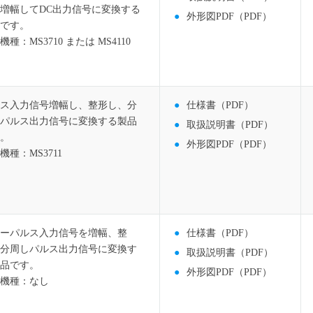
増幅してDC出力信号に変換する
外形図PDF（PDF）
です。
機種：MS3710 または MS4110
ス入力信号増幅し、整形し、分
仕様書（PDF）
パルス出力信号に変換する製品
取扱説明書（PDF）
。
外形図PDF（PDF）
機種：MS3711
ーパルス入力信号を増幅、整
仕様書（PDF）
分周しパルス出力信号に変換す
取扱説明書（PDF）
品です。
外形図PDF（PDF）
機種：なし