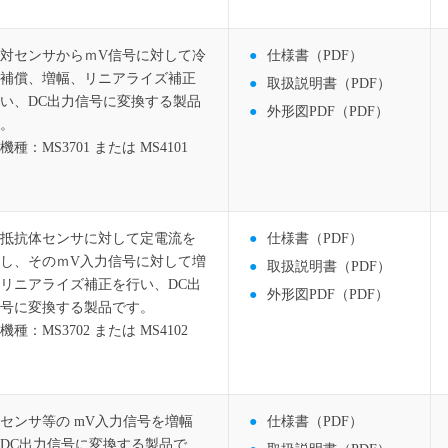
対センサからｍV信号に対して冷
仕様書（PDF）
補償、増幅、リニアライズ補正
取扱説明書（PDF）
い、DC出力信号に変換する製品
外形図PDF（PDF）
。
機種：MS3701 または MS4101
抵抗体センサに対して定電流を
仕様書（PDF）
し、そのｍV入力信号に対して増
取扱説明書（PDF）
リニアライズ補正を行い、DC出
外形図PDF（PDF）
号に変換する製品です。
機種：MS3702 または MS4102
センサ等の mV入力信号を増幅
仕様書（PDF）
DC出力信号に変換する製品で