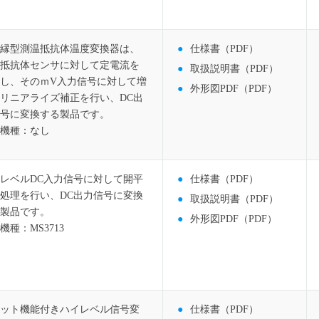
縁型測温抵抗体温度変換器は、
仕様書（PDF）
抵抗体センサに対して定電流を
取扱説明書（PDF）
し、そのｍV入力信号に対して増
外形図PDF（PDF）
リニアライズ補正を行い、DC出
号に変換する製品です。
機種：なし
レベルDC入力信号に対して開平
仕様書（PDF）
処理を行い、DC出力信号に変換
取扱説明書（PDF）
製品です。
外形図PDF（PDF）
機種：MS3713
ット機能付きハイレベル信号変
仕様書（PDF）