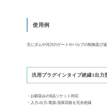
使用例
主にダムや河川のゲートやバルブの制御及び遠
汎用プラグインタイプ絶縁1出力
・お馴染みの8品ソケット対応
・入力-出力-電源-演算回路を完全絶縁