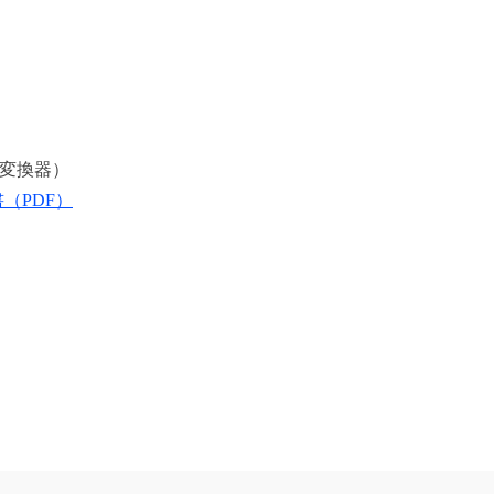
ン変換器）
（PDF）