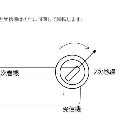
ると受信機はそれに同期して回転します。