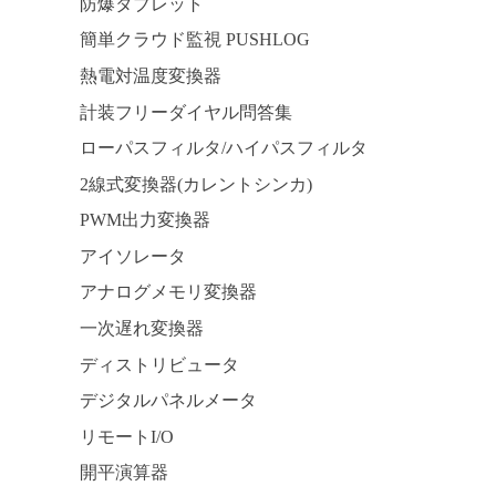
防爆タブレット
簡単クラウド監視 PUSHLOG
熱電対温度変換器
計装フリーダイヤル問答集
ローパスフィルタ/ハイパスフィルタ
2線式変換器(カレントシンカ)
PWM出力変換器
アイソレータ
アナログメモリ変換器
一次遅れ変換器
ディストリビュータ
デジタルパネルメータ
リモートI/O
開平演算器