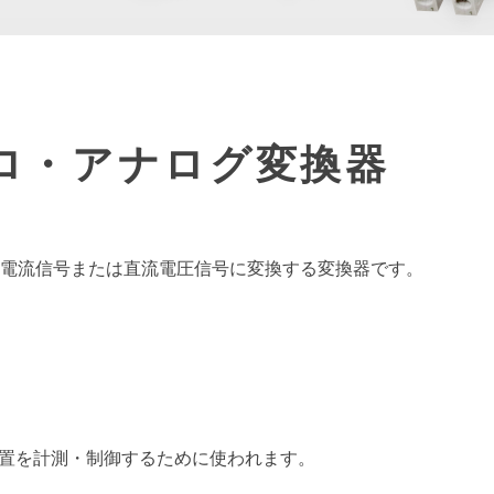
ョメータ変換器
熱電対温度変換器
MGシリーズ
その他変換器
よくある
検索ワード一覧
ロ・アナログ変換器
電流信号または直流電圧信号に変換する変換器です。
位置を計測・制御するために使われます。