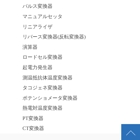
パルス変換器
マニュアルセッタ
リニアライザ
リバース変換器(反転変換器)
演算器
ロードセル変換器
起電力発生器
測温抵抗体温度変換器
タコジェネ変換器
ポテンショメータ変換器
熱電対温度変換器
PT変換器
CT変換器