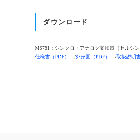
ダウンロード
MS781：シンクロ・アナログ変換器（セルシ
仕様書（PDF）
/
外形図（PDF）
/
取扱説明書